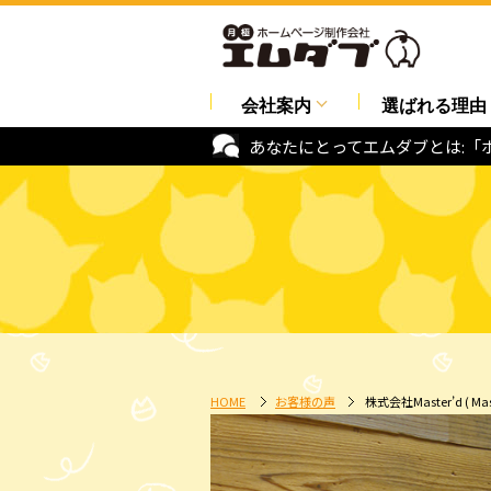
会社案内
選ばれる理由
あなたにとってエムダブとは:「
HOME
お客様の声
株式会社Master’d ( M