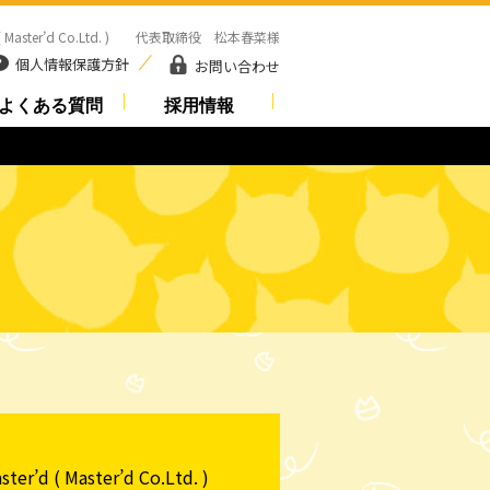
 Master’d Co.Ltd. ) 代表取締役 松本春菜様
個人情報保護方針
お問い合わせ
よくある質問
採用情報
r’d ( Master’d Co.Ltd. )