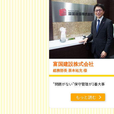
富国建設株式会社
総務部長 茶本祐充 様
“問題がない”保守管理が1番大事
もっと読む