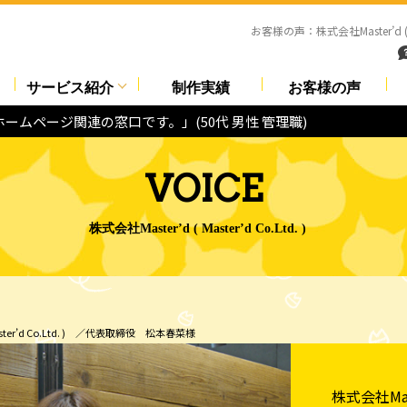
お客様の声：株式会社Master’d (
サービス紹介
制作実績
お客様の声
ホームページ関連の窓口です。」
(50代 男性 管理職)
VOICE
株式会社Master’d ( Master’d Co.Ltd. )
aster’d Co.Ltd. ) ／代表取締役 松本春菜様
株式会社Maste