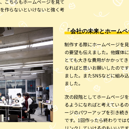
、こちらもホームページを見て
を作らないといけないと強く考
「会社の未来とホームペ
制作する際にホームページを見
の要望も伝えました。他媒体に
とても大きな費用がかかってき
なればと思いお願いしたのです
ました。またSNSなどに組み
ました。
次の段階としてホームページを
るようになればと考えているの
ージのパワーアップを引き続き
です。1回作ったら終わりでは
リンクしていけるのもいいです