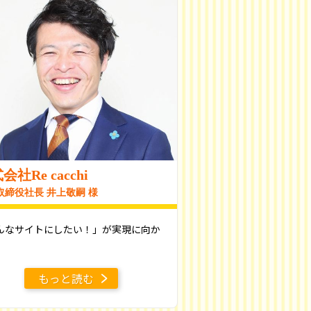
会社Re cacchi
取締役社長 井上敬嗣 様
んなサイトにしたい！」が実現に向か
もっと読む