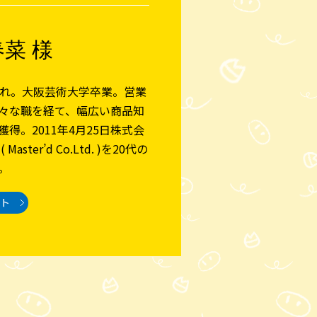
菜 様
まれ。大阪芸術大学卒業。営業
々な職を経て、幅広い商品知
得。2011年4月25日株式会
 ( Master’d Co.Ltd. )を20代の
。
イト