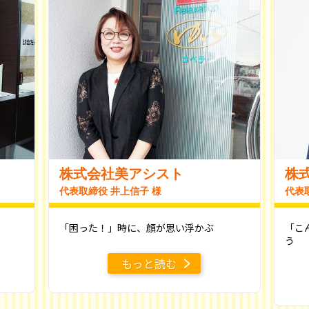
株式会社美アシスト
株式
代表取締役 井上信子 様
代表
「困った！」時に、顔が思い浮かぶ
「こ
う
もっと読む